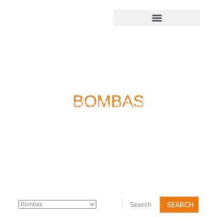
BOMBAS
SOLUCIONES EN BOMBEO PARA
HOGAR E INDUSTRIA
SEARCH